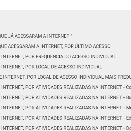
66
23
10
23
3
38
26
37
QUE JÁ ACESSARAM A INTERNET ¹
QUE ACESSARAM A INTERNET, POR ÚLTIMO ACESSO
29
32
25
24
 INTERNET, POR FREQUÊNCIA DO ACESSO INDIVIDUAL
 INTERNET, POR LOCAL DE ACESSO INDIVIDUAL
49
25
15
11
 INTERNET, POR LOCAL DE ACESSO INDIVIDUAL MAIS FREQ
 INTERNET, POR ATIVIDADES REALIZADAS NA INTERNET - Co
45
13
10
6
INTERNET, POR ATIVIDADES REALIZADAS NA INTERNET - Busc
INTERNET, POR ATIVIDADES REALIZADAS NA INTERNET - Mul
45
11
7
5
 INTERNET, POR ATIVIDADES REALIZADAS NA INTERNET - E
NTERNET, POR ATIVIDADES REALIZADAS NA INTERNET - Downl