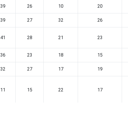
39
26
10
20
39
27
32
26
41
28
21
23
36
23
18
15
32
27
17
19
11
15
22
17
11
29
24
21
33
24
18
10