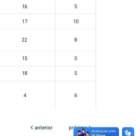
16
5
17
10
22
8
15
5
18
5
4
6
10
4
anterior
próxima
17
4