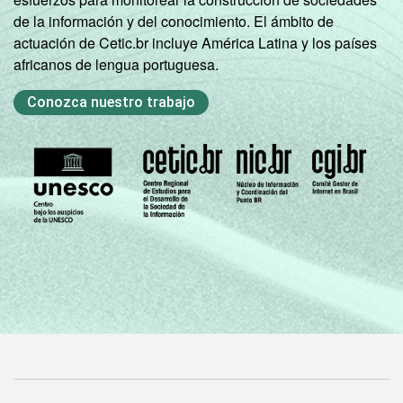
coletados entre setembro de 2013 e
de la información y del conocimiento. El ámbito de
fevereiro de 2014.
actuación de Cetic.br incluye América Latina y los países
Fonte: NIC.br - set/2013 a fev/2014
africanos de lengua portuguesa.
Conozca nuestro trabajo