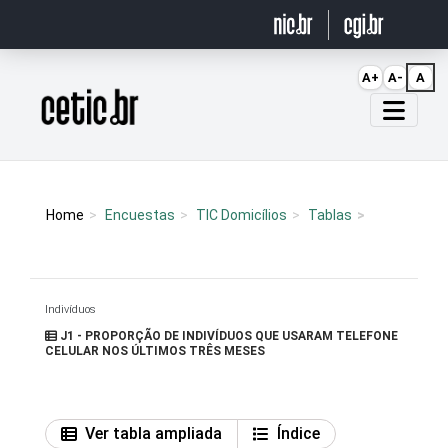
Ir para o conteúdo
A+
A-
A
Página inicial
Home
Encuestas
TIC Domicílios
Tablas
Indivíduos
J1 - PROPORÇÃO DE INDIVÍDUOS QUE USARAM TELEFONE
CELULAR NOS ÚLTIMOS TRÊS MESES
Ver tabla ampliada
Índice