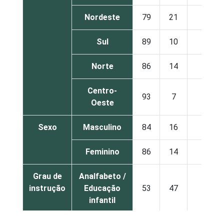
Nordeste
79
21
0
Sul
89
10
0
Norte
86
14
0
Centro-
93
7
0
Oeste
Sexo
Masculino
84
16
0
Feminino
86
14
0
Grau de
Analfabeto /
instrução
Educação
53
47
0
infantil