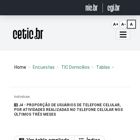
Ir para o conteúdo
A+
A-
A
Página inicial
Home
Encuestas
TIC Domicílios
Tablas
Indivíduos
J4 - PROPORÇÃO DE USUÁRIOS DE TELEFONE CELULAR,
POR ATIVIDADES REALIZADAS NO TELEFONE CELULAR NOS
ÚLTIMOS TRÊS MESES