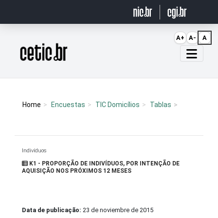
Ir para o conteúdo
A+
A-
A
Página inicial
Home
Encuestas
TIC Domicílios
Tablas
Indivíduos
K1 - PROPORÇÃO DE INDIVÍDUOS, POR INTENÇÃO DE
AQUISIÇÃO NOS PRÓXIMOS 12 MESES
Data de publicação:
23 de noviembre de 2015