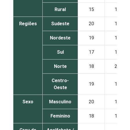
Rural
15
10
Regiões
Sudeste
20
16
Nordeste
19
13
Sul
17
13
Norte
18
20
Centro-
19
16
Oeste
Sexo
Masculino
20
15
Feminino
18
16