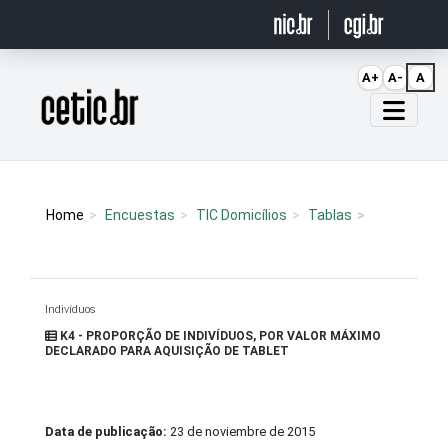
Ir para o conteúdo
A+
A-
A
Página inicial
Home
Encuestas
TIC Domicílios
Tablas
Indivíduos
K4 - PROPORÇÃO DE INDIVÍDUOS, POR VALOR MÁXIMO
DECLARADO PARA AQUISIÇÃO DE TABLET
Data de publicação:
23 de noviembre de 2015