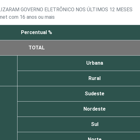
ILIZARAM GOVERNO ELETRÔNICO NOS ÚLTIMOS 12 MESES
ernet com 16 anos ou mais
Percentual %
TOTAL
Urbana
Rural
Sudeste
Nordeste
Sul
Norte