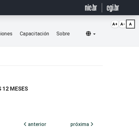
A+
A-
A
Selecionar idioma
ciones
Capacitación
Sobre
 12 MESES
anterior
próxima