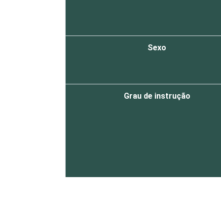
Sexo
Grau de instrução
Faixa etária