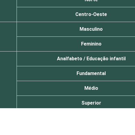
Centro-Oeste
Masculino
Feminino
Analfabeto / Educação infantil
Fundamental
Médio
Superior
De 16 a 24 anos
De 25 a 34 anos