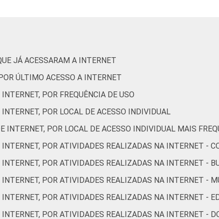
9
10
14
37
QUE JÁ ACESSARAM A INTERNET
3
43
 POR ÚLTIMO ACESSO A INTERNET
 INTERNET, POR FREQUÊNCIA DE USO
6
37
 INTERNET, POR LOCAL DE ACESSO INDIVIDUAL
E INTERNET, POR LOCAL DE ACESSO INDIVIDUAL MAIS FRE
12
32
 INTERNET, POR ATIVIDADES REALIZADAS NA INTERNET - 
 INTERNET, POR ATIVIDADES REALIZADAS NA INTERNET - 
20
26
 INTERNET, POR ATIVIDADES REALIZADAS NA INTERNET - M
 INTERNET, POR ATIVIDADES REALIZADAS NA INTERNET - 
 INTERNET, POR ATIVIDADES REALIZADAS NA INTERNET - 
28
20