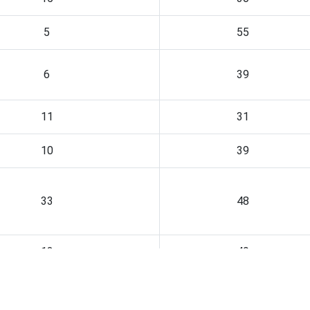
5
55
6
39
11
31
10
39
33
48
13
49
9
38