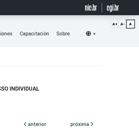
A+
A-
A
Selecionar idioma
ciones
Capacitación
Sobre
SSO INDIVIDUAL
anterior
próxima