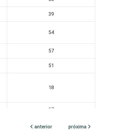
39
54
57
51
18
37
53
anterior
próxima