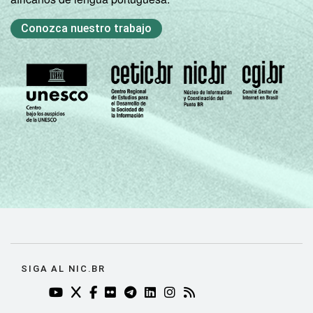
Conozca nuestro trabajo
SIGA AL NIC.BR
YOUTUBE DO NIC.BR (ABRE EM NOVA ABA)
TWITTER DO NIC.BR (ABRE EM NOVA ABA)
FACEBOOK DO NIC.BR (ABRE EM NOVA AB
FLICKR DO NIC.BR (ABRE EM NOVA AB
TELEGRAM DO NIC.BR (ABRE EM N
LINKEDIN DO NIC.BR (ABRE EM
INSTAGRAM DO NIC.BR (AB
RSS DO NIC.BR (ABRE 