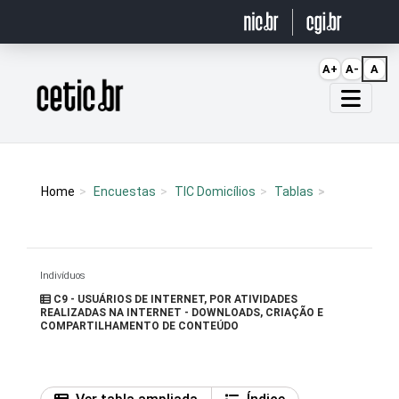
Ir para o conteúdo
A+
A-
A
Página inicial
Home
Encuestas
TIC Domicílios
Tablas
Indivíduos
C9 - USUÁRIOS DE INTERNET, POR ATIVIDADES
REALIZADAS NA INTERNET - DOWNLOADS, CRIAÇÃO E
COMPARTILHAMENTO DE CONTEÚDO