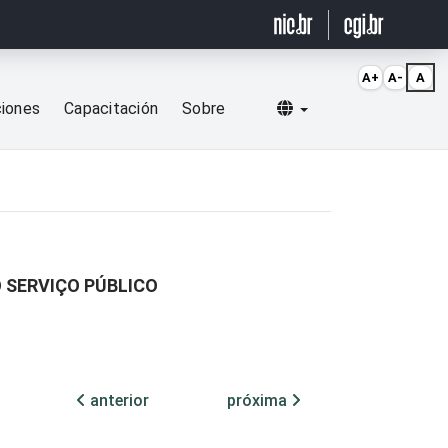
A+
A-
A
Selecionar idioma
ciones
Capacitación
Sobre
O SERVIÇO PÚBLICO
anterior
próxima