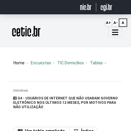
Ir para o conteúdo
A+
A-
A
Página inicial
Home
Encuestas
TIC Domicílios
Tablas
Indivíduos
G4 - USUÁRIOS DE INTERNET QUE NÃO USARAM GOVERNO
ELETRÔNICO NOS ÚLTIMOS 12 MESES, POR MOTIVOS PARA
NÃO UTILIZAÇÃO