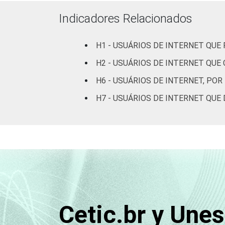
Indicadores Relacionados
H1 - USUÁRIOS DE INTERNET QU
H2 - USUÁRIOS DE INTERNET QU
H6 - USUÁRIOS DE INTERNET, P
H7 - USUÁRIOS DE INTERNET QU
Renda Familiar
Cetic.br y Une