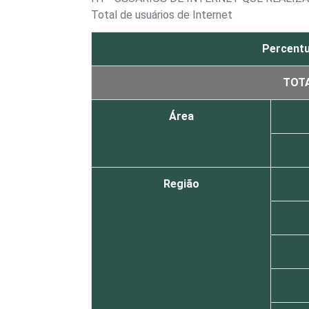
Total de usuários de Internet
Percentu
TOT
Área
Região