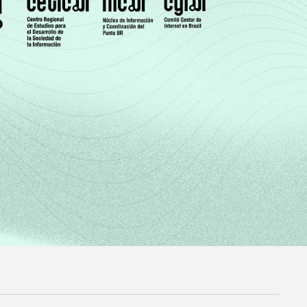
0
-
0
-
0
-
0
-
0
-
0
-
0
-
0
-
0
-
0
-