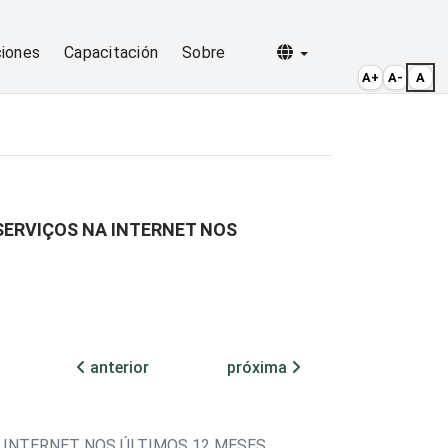
Selecionar idioma
ciones
Capacitación
Sobre
A+
A-
A
SERVIÇOS NA INTERNET NOS
anterior
próxima
 INTERNET NOS ÚLTIMOS 12 MESES