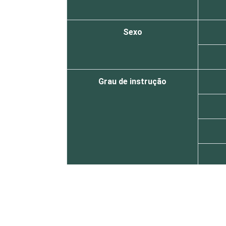
Sexo
Grau de instrução
Faixa etária