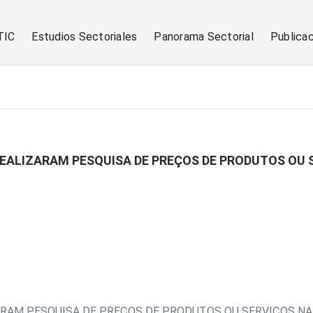
TIC
Estudios Sectoriales
Panorama Sectorial
Publica
REALIZARAM PESQUISA DE PREÇOS DE PRODUTOS OU 
ZARAM PESQUISA DE PREÇOS DE PRODUTOS OU SERVIÇOS NA