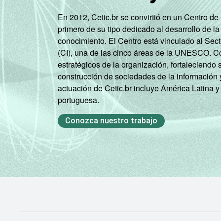
En 2012, Cetic.br se convirtió en un Centro d
primero de su tipo dedicado al desarrollo de la
conocimiento. El Centro está vinculado al Sec
(CI), una de las cinco áreas de la UNESCO. Con
estratégicos de la organización, fortaleciendo 
construcción de sociedades de la información 
actuación de Cetic.br incluye América Latina y
Classe social
portuguesa.
Conozca nuestro trabajo
Condição de atividade