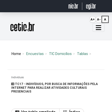
Ir para o conteúdo
A+
A-
A
Página inicial
Home
Encuestas
TIC Domicílios
Tablas
Indivíduos
TC17 - INDIVÍDUOS, POR BUSCA DE INFORMAÇÕES PELA
INTERNET PARA REALIZAR ATIVIDADES CULTURAIS
PRESENCIAIS