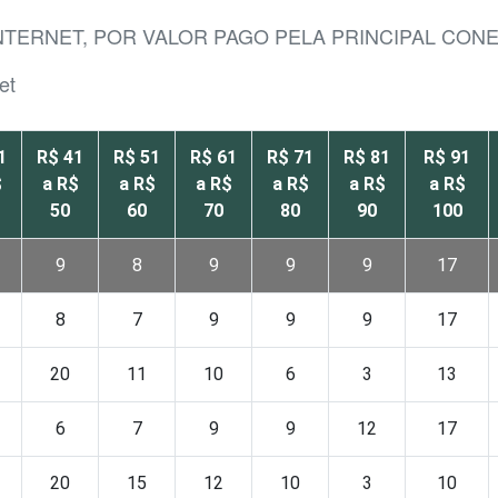
INTERNET, POR VALOR PAGO PELA PRINCIPAL CON
et
1
R$ 41
R$ 51
R$ 61
R$ 71
R$ 81
R$ 91
$
a R$
a R$
a R$
a R$
a R$
a R$
50
60
70
80
90
100
9
8
9
9
9
17
8
7
9
9
9
17
20
11
10
6
3
13
6
7
9
9
12
17
20
15
12
10
3
10