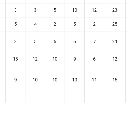
3
3
5
10
12
23
5
4
2
5
2
25
3
5
6
6
7
21
15
12
10
9
6
12
9
10
10
10
11
15
8
5
10
9
11
20