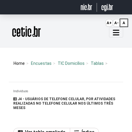
Ir para o conteúdo
A+
A-
A
Página inicial
Home
Encuestas
TIC Domicílios
Tablas
Indivíduos
J4 - USUÁRIOS DE TELEFONE CELULAR, POR ATIVIDADES
REALIZADAS NO TELEFONE CELULAR NOS ÚLTIMOS TRÊS
MESES