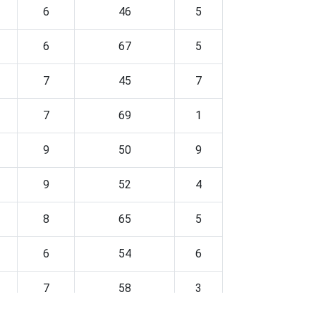
6
46
5
6
67
5
7
45
7
7
69
1
9
50
9
9
52
4
8
65
5
6
54
6
7
58
3