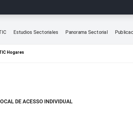
TIC
Estudios Sectoriales
Panorama Sectorial
Publica
TIC Hogares
LOCAL DE ACESSO INDIVIDUAL