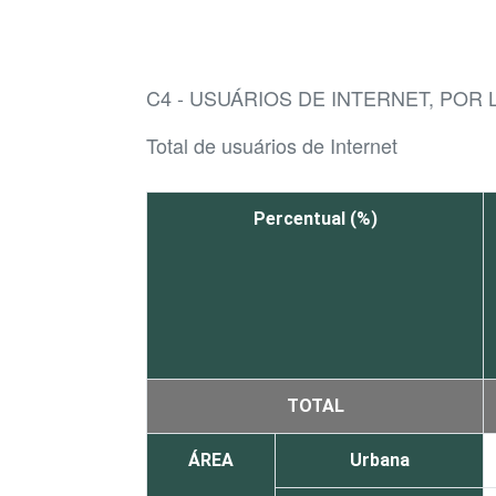
C4 - USUÁRIOS DE INTERNET, POR 
Total de usuários de Internet
Percentual (%)
TOTAL
ÁREA
Urbana