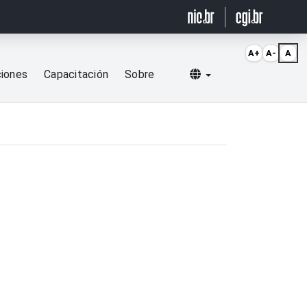
A+
A-
A
Selecionar idioma
ciones
Capacitación
Sobre