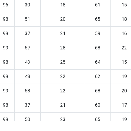
96
30
18
61
15
98
51
20
65
18
99
37
21
59
16
99
57
28
68
22
98
43
25
64
15
99
48
22
62
19
99
58
22
68
20
98
37
21
60
17
99
50
23
65
19