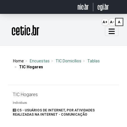
Ir para o conteúdo
A+
A-
A
Página inicial
Home
Encuestas
TIC Domicílios
Tablas
TIC Hogares
TIC Hogares
Indivíduos
C5 - USUÁRIOS DE INTERNET, POR ATIVIDADES
REALIZADAS NA INTERNET - COMUNICAÇÃO