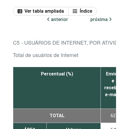
Ver tabla ampliada
Índice
anterior
próxima
C5 - USUÁRIOS DE INTERNET, POR ATIVIDAD
Total de usuários de Internet
Percentual (%)
Enviou
e
recebeu
e-mails
TOTAL
62