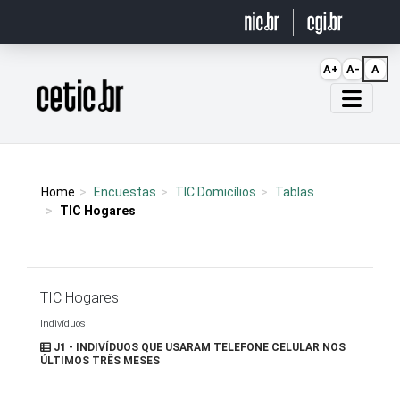
Ir para o conteúdo
A+
A-
A
Página inicial
Home
Encuestas
TIC Domicílios
Tablas
TIC Hogares
TIC Hogares
Indivíduos
J1 - INDIVÍDUOS QUE USARAM TELEFONE CELULAR NOS
ÚLTIMOS TRÊS MESES