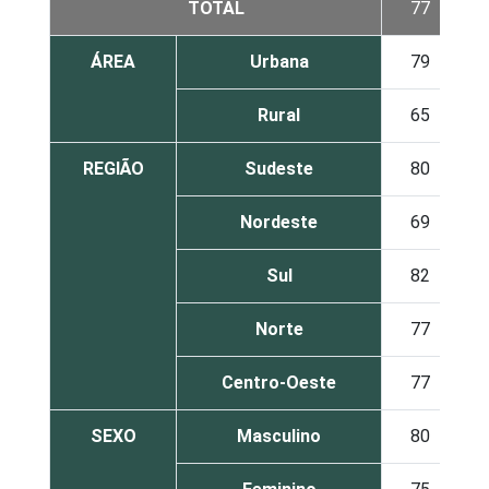
TOTAL
77
9
ÁREA
Urbana
79
9
Rural
65
9
REGIÃO
Sudeste
80
9
Nordeste
69
9
Sul
82
9
Norte
77
9
Centro-Oeste
77
9
SEXO
Masculino
80
9