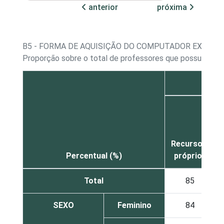
anterior
próxima
B5 - FORMA DE AQUISIÇÃO DO COMPUTADOR EXISTEN
Proporção sobre o total de professores que possuem co
Recursos
Percentual (%)
próprios
Total
85
SEXO
Feminino
84