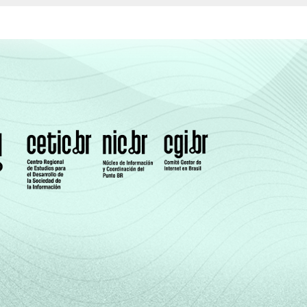
15
13