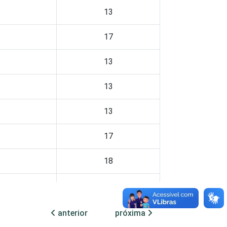
13
17
13
13
13
17
18
13
14
anterior
próxima