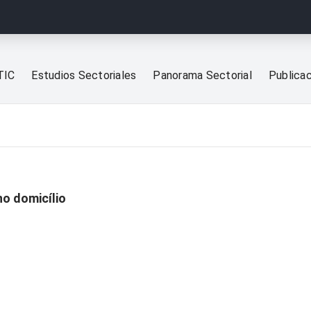
TIC
Estudios Sectoriales
Panorama Sectorial
Publica
no domicílio