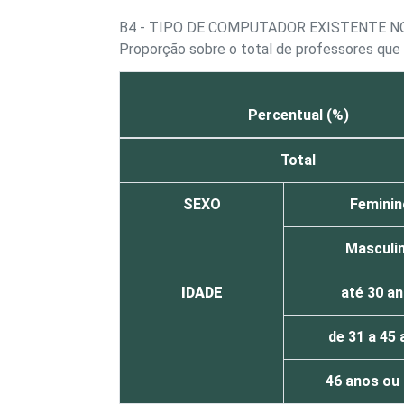
B4 - TIPO DE COMPUTADOR EXISTENTE N
Proporção sobre o total de professores q
Percentual (%)
Total
SEXO
Feminin
Masculi
IDADE
até 30 a
de 31 a 45
46 anos ou