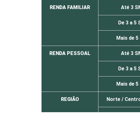
RENDA FAMILIAR
Até 3 S
De 3 a 5
Mais de 5
RENDA PESSOAL
Até 3 S
De 3 a 5
Mais de 5
REGIÃO
Norte /
Centr
Nordes
Sudest