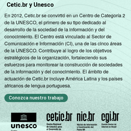
Cetic.br y Unesco
SÉRIE
4ª série / 5º
En 2012, Cetic.br se convirtió en un Centro de Categoría 2
ano do
5
de la UNESCO, el primero de su tipo dedicado al
Ensino
desarrollo de la sociedad de la información y del
Fundamental
conocimiento. El Centro está vinculado al Sector de
Comunicación e Información (CI), una de las cinco áreas
de la UNESCO. Contribuye al logro de los objetivos
estratégicos de la organización, fortaleciendo sus
esfuerzos para monitorear la construcción de sociedades
de la información y del conocimiento. El ámbito de
actuación de Cetic.br incluye América Latina y los países
africanos de lengua portuguesa.
Conozca nuestro trabajo