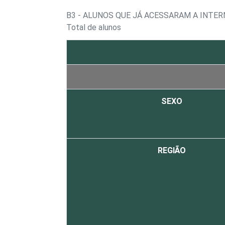
B3 - ALUNOS QUE JÁ ACESSARAM A INTE
Total de alunos
SEXO
REGIÃO