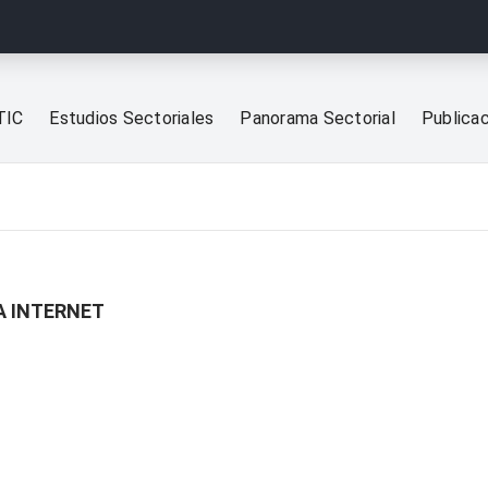
TIC
Estudios Sectoriales
Panorama Sectorial
Publica
A INTERNET