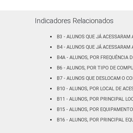
Tecnologias de Informação e Comunicaç
Indicadores Relacionados
B3 - ALUNOS QUE JÁ ACESSARAM 
B4 - ALUNOS QUE JÁ ACESSARAM 
B4A - ALUNOS, POR FREQUÊNCIA 
B6 - ALUNOS, POR TIPO DE COMP
B7 - ALUNOS QUE DESLOCAM O C
B10 - ALUNOS, POR LOCAL DE AC
B11 - ALUNOS, POR PRINCIPAL LO
B15 - ALUNOS, POR EQUIPAMENTO
B16 - ALUNOS, POR PRINCIPAL E