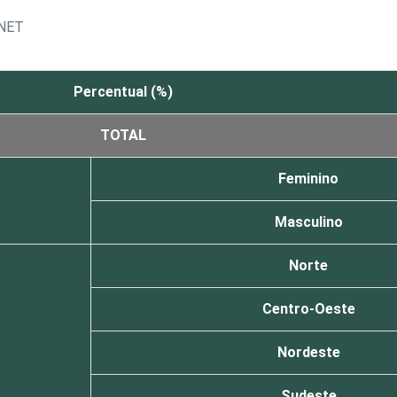
RNET
Percentual (%)
TOTAL
Feminino
Masculino
Norte
Centro-Oeste
Nordeste
Sudeste