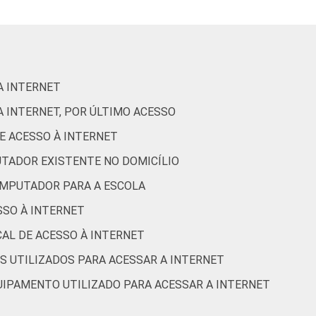
ão nas escolas brasileiras - TIC Educação 2016
A INTERNET
A INTERNET, POR ÚLTIMO ACESSO
DE ACESSO À INTERNET
UTADOR EXISTENTE NO DOMICÍLIO
OMPUTADOR PARA A ESCOLA
ESSO À INTERNET
CAL DE ACESSO À INTERNET
S UTILIZADOS PARA ACESSAR A INTERNET
QUIPAMENTO UTILIZADO PARA ACESSAR A INTERNET