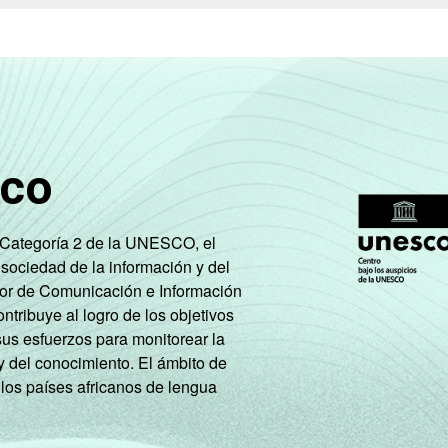
sco
e Categoría 2 de la UNESCO, el
 sociedad de la información y del
tor de Comunicación e Información
tribuye al logro de los objetivos
sus esfuerzos para monitorear la
y del conocimiento. El ámbito de
 los países africanos de lengua