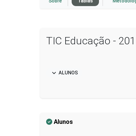
Sobre
Tablas
Metodolo
TIC Educação - 20
ALUNOS
Alunos