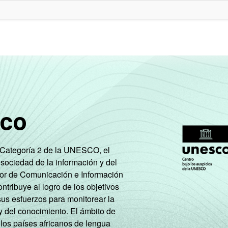
sco
e Categoría 2 de la UNESCO, el
 sociedad de la información y del
tor de Comunicación e Información
tribuye al logro de los objetivos
sus esfuerzos para monitorear la
y del conocimiento. El ámbito de
 los países africanos de lengua