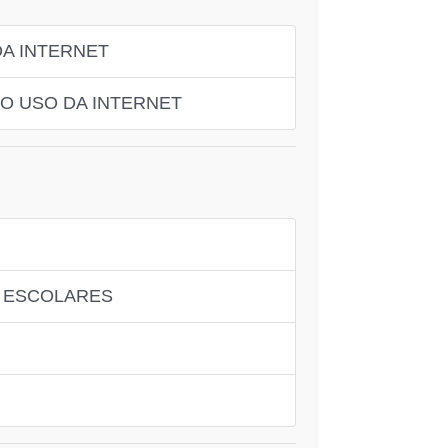
DA INTERNET
 O USO DA INTERNET
S ESCOLARES