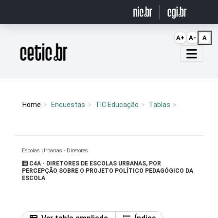
Ir para o conteúdo
A+
A-
A
Página inicial
Home
Encuestas
TIC Educação
Tablas
Escolas Urbanas - Diretores
C4A - DIRETORES DE ESCOLAS URBANAS, POR
PERCEPÇÃO SOBRE O PROJETO POLÍTICO PEDAGÓGICO DA
ESCOLA