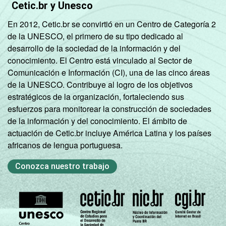
Cetic.br y Unesco
En 2012, Cetic.br se convirtió en un Centro de Categoría 2
de la UNESCO, el primero de su tipo dedicado al
desarrollo de la sociedad de la información y del
conocimiento. El Centro está vinculado al Sector de
Comunicación e Información (CI), una de las cinco áreas
de la UNESCO. Contribuye al logro de los objetivos
estratégicos de la organización, fortaleciendo sus
esfuerzos para monitorear la construcción de sociedades
de la información y del conocimiento. El ámbito de
actuación de Cetic.br incluye América Latina y los países
africanos de lengua portuguesa.
Conozca nuestro trabajo