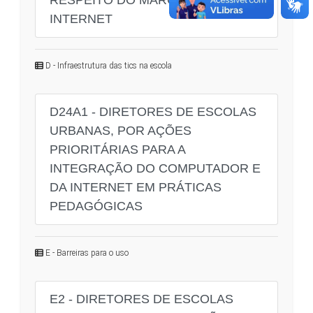
INTERNET
D - Infraestrutura das tics na escola
D24A1 - DIRETORES DE ESCOLAS
URBANAS, POR AÇÕES
PRIORITÁRIAS PARA A
INTEGRAÇÃO DO COMPUTADOR E
DA INTERNET EM PRÁTICAS
PEDAGÓGICAS
E - Barreiras para o uso
E2 - DIRETORES DE ESCOLAS