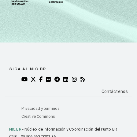
SIGA AL NIC.BR
YOUTUBE DO NIC.BR (ABRE EM NOVA ABA)
TWITTER DO NIC.BR (ABRE EM NOVA ABA)
FACEBOOK DO NIC.BR (ABRE EM NOVA AB
FLICKR DO NIC.BR (ABRE EM NOVA AB
TELEGRAM DO NIC.BR (ABRE EM N
LINKEDIN DO NIC.BR (ABRE EM
INSTAGRAM DO NIC.BR (AB
RSS DO NIC.BR (ABRE 
PÁGINA DE CO
Contáctenos
Privacidad y términos
Creative Commons
NIC.BR
- Núcleo de Información y Coordinación del Punto BR
CNPJ: 05.506.560/0001-36