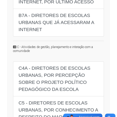
INTERNET, POR ÚLTIMO ACESSO
B7A - DIRETORES DE ESCOLAS
URBANAS QUE JÁ ACESSARAM A
INTERNET
C - Atividades de gestão, planejamento e interação com a
comunidade
C4A - DIRETORES DE ESCOLAS
URBANAS, POR PERCEPÇÃO
SOBRE O PROJETO POLÍTICO
PEDAGÓGICO DA ESCOLA
C5 - DIRETORES DE ESCOLAS
URBANAS, POR CONHECIMENTO A
RESPEITO DO MARCO CIVIL DA