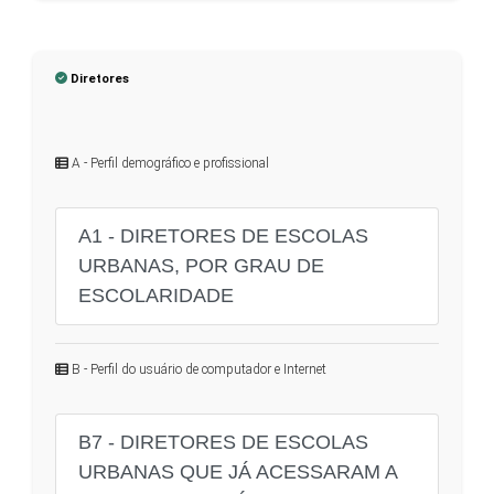
Diretores
A - Perfil demográfico e profissional
A1 - DIRETORES DE ESCOLAS
URBANAS, POR GRAU DE
ESCOLARIDADE
B - Perfil do usuário de computador e Internet
B7 - DIRETORES DE ESCOLAS
URBANAS QUE JÁ ACESSARAM A