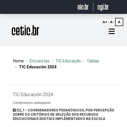
Ir para o conteúdo
A+
A-
A
Página inicial
Home
Encuestas
TIC Educação
Tablas
TIC Educación 2024
TIC Educación 2024
Coordenadores pedagógicos
E2_1 - COORDENADORES PEDAGÓGICOS, POR PERCEPÇÃO
SOBRE OS CRITÉRIOS DE SELEÇÃO DOS RECURSOS
EDUCACIONAIS DIGITAIS IMPLEMENTADOS NA ESCOLA