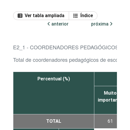
Ver tabla ampliada
Índice
anterior
próxima
E2_1 - COORDENADORES PEDAGÓGICOS, PO
Total de coordenadores pedagógicos de escolas d
Percentual (%)
Muito
importante
TOTAL
61