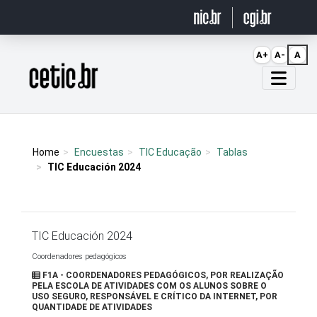
Ir para o conteúdo
A+
A-
A
Página inicial
Home
Encuestas
TIC Educação
Tablas
TIC Educación 2024
TIC Educación 2024
Coordenadores pedagógicos
F1A - COORDENADORES PEDAGÓGICOS, POR REALIZAÇÃO
PELA ESCOLA DE ATIVIDADES COM OS ALUNOS SOBRE O
USO SEGURO, RESPONSÁVEL E CRÍTICO DA INTERNET, POR
QUANTIDADE DE ATIVIDADES