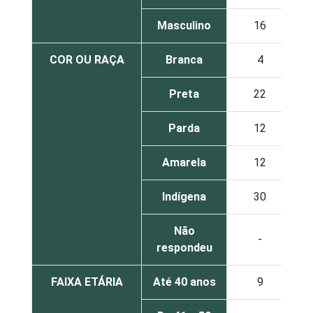
Masculino
16
COR OU RAÇA
Branca
4
Preta
22
Parda
12
Amarela
12
Indígena
30
Não
-
respondeu
FAIXA ETÁRIA
Até 40 anos
9