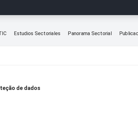
TIC
Estudios Sectoriales
Panorama Sectorial
Publica
oteção de dados