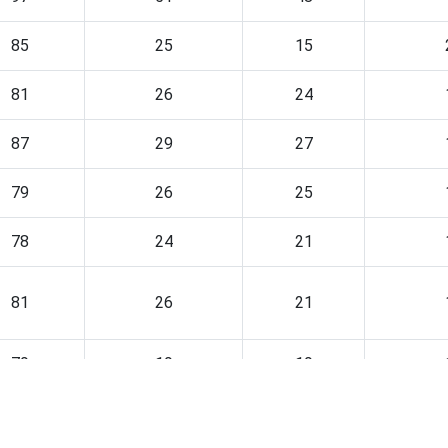
85
25
15
81
26
24
87
29
27
79
26
25
78
24
21
81
26
21
79
19
19