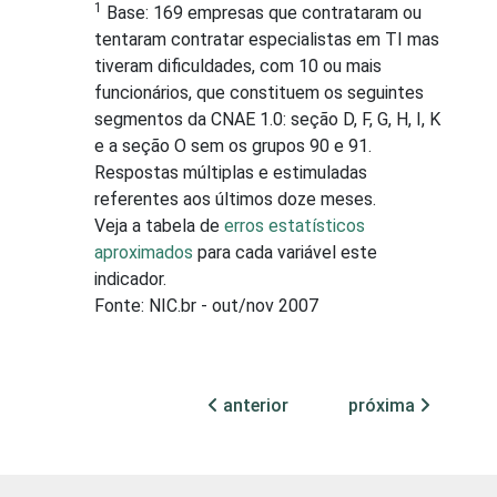
1
Base: 169 empresas que contrataram ou
tentaram contratar especialistas em TI mas
tiveram dificuldades, com 10 ou mais
funcionários, que constituem os seguintes
segmentos da CNAE 1.0: seção D, F, G, H, I, K
e a seção O sem os grupos 90 e 91.
Respostas múltiplas e estimuladas
referentes aos últimos doze meses.
Veja a tabela de
erros estatísticos
aproximados
para cada variável este
indicador.
Fonte: NIC.br - out/nov 2007
anterior
próxima