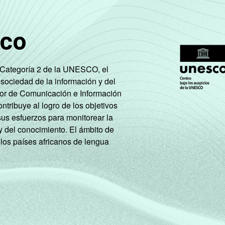
sco
e Categoría 2 de la UNESCO, el
 sociedad de la información y del
tor de Comunicación e Información
tribuye al logro de los objetivos
sus esfuerzos para monitorear la
y del conocimiento. El ámbito de
 los países africanos de lengua