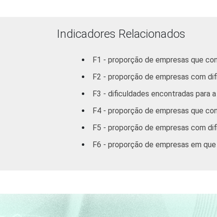
Fonte: NIC.br - out/nov 2007
Indicadores Relacionados
F1 - proporção de empresas que con
F2 - proporção de empresas com difi
F3 - dificuldades encontradas para a
F4 - proporção de empresas que con
F5 - proporção de empresas com dif
F6 - proporção de empresas em que