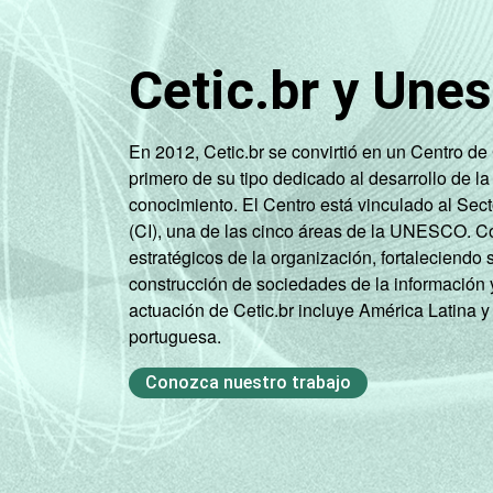
Cetic.br y Une
En 2012, Cetic.br se convirtió en un Centro d
primero de su tipo dedicado al desarrollo de la
conocimiento. El Centro está vinculado al Sec
(CI), una de las cinco áreas de la UNESCO. Con
estratégicos de la organización, fortaleciendo 
construcción de sociedades de la información 
actuación de Cetic.br incluye América Latina y
portuguesa.
Conozca nuestro trabajo