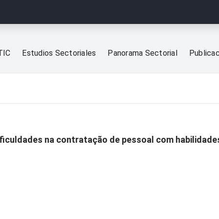
TIC
Estudios Sectoriales
Panorama Sectorial
Publica
ficuldades na contratação de pessoal com habilidades