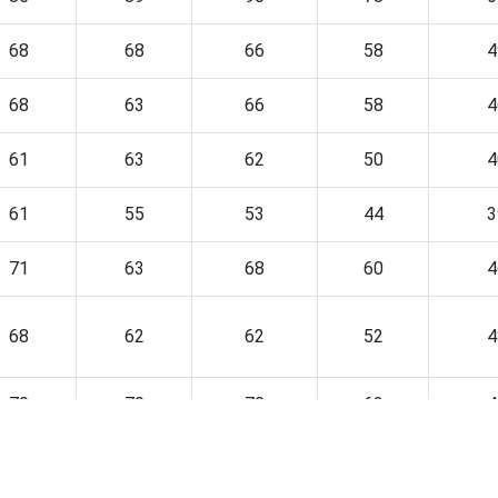
68
68
66
58
4
68
63
66
58
4
61
63
62
50
4
61
55
53
44
3
71
63
68
60
4
68
62
62
52
4
70
70
70
62
4