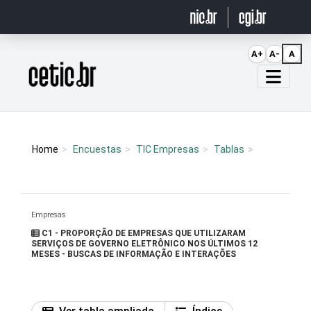
Ir para o conteúdo
A+
A-
A
Página inicial
Home
Encuestas
TIC Empresas
Tablas
Empresas
C1 - PROPORÇÃO DE EMPRESAS QUE UTILIZARAM
SERVIÇOS DE GOVERNO ELETRÔNICO NOS ÚLTIMOS 12
MESES - BUSCAS DE INFORMAÇÃO E INTERAÇÕES