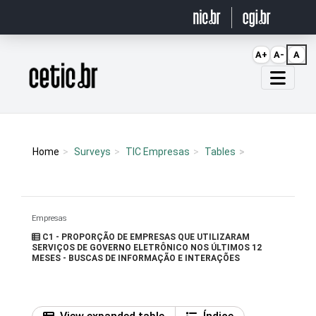
Ir para o conteúdo
A+
A-
A
Página inicial
Home
Surveys
TIC Empresas
Tables
Empresas
C1 - PROPORÇÃO DE EMPRESAS QUE UTILIZARAM
SERVIÇOS DE GOVERNO ELETRÔNICO NOS ÚLTIMOS 12
MESES - BUSCAS DE INFORMAÇÃO E INTERAÇÕES