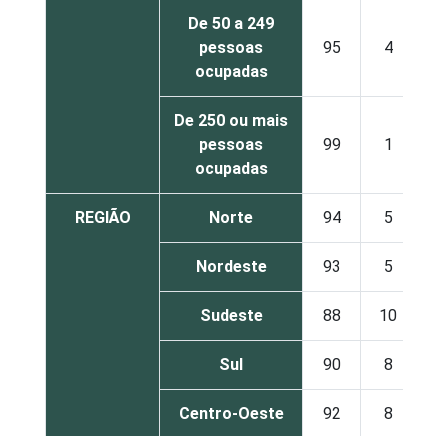
De 50 a 249
pessoas
95
4
ocupadas
De 250 ou mais
pessoas
99
1
ocupadas
REGIÃO
Norte
94
5
Nordeste
93
5
Sudeste
88
10
Sul
90
8
Centro-Oeste
92
8