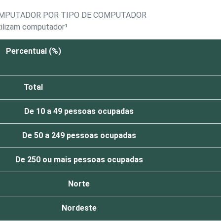
OMPUTADOR POR TIPO DE COMPUTADOR
tilizam computador¹
Percentual (%)
Total
De 10 a 49 pessoas ocupadas
De 50 a 249 pessoas ocupadas
De 250 ou mais pessoas ocupadas
Norte
Nordeste