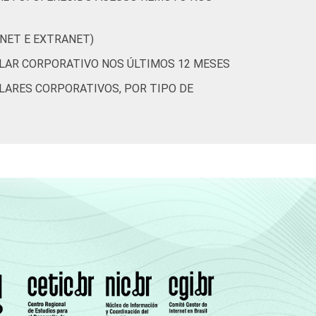
ANET E EXTRANET)
ULAR CORPORATIVO NOS ÚLTIMOS 12 MESES
LARES CORPORATIVOS, POR TIPO DE