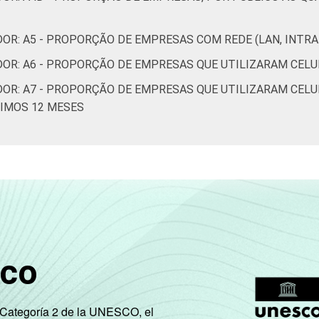
OR: A5 - PROPORÇÃO DE EMPRESAS COM REDE (LAN, INTR
DOR: A6 - PROPORÇÃO DE EMPRESAS QUE UTILIZARAM CEL
DOR: A7 - PROPORÇÃO DE EMPRESAS QUE UTILIZARAM CELU
TIMOS 12 MESES
sco
e Categoría 2 de la UNESCO, el