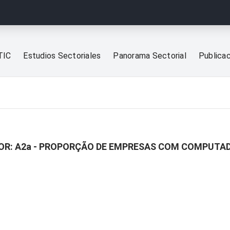
TIC
Estudios Sectoriales
Panorama Sectorial
Publica
OR: A2a - PROPORÇÃO DE EMPRESAS COM COMPUTA