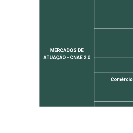
MERCADOS DE
ATUAÇÃO - CNAE 2.0
Comércio;
Atividades imo
Ativ