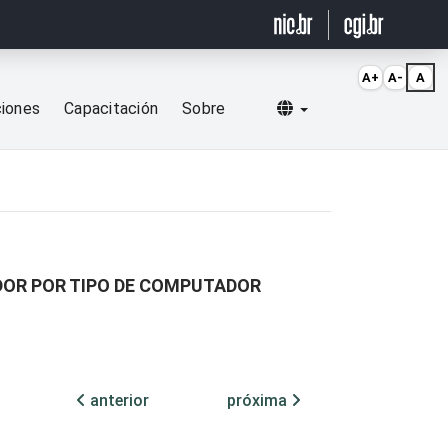
A+
A-
A
Selecionar idioma
ciones
Capacitación
Sobre
DOR POR TIPO DE COMPUTADOR
anterior
próxima