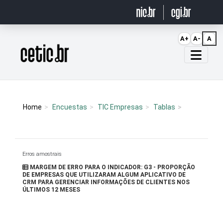
Ir para o conteúdo
A+
A-
A
Página inicial
Home
Encuestas
TIC Empresas
Tablas
Erros amostrais
MARGEM DE ERRO PARA O INDICADOR: G3 - PROPORÇÃO
DE EMPRESAS QUE UTILIZARAM ALGUM APLICATIVO DE
CRM PARA GERENCIAR INFORMAÇÕES DE CLIENTES NOS
ÚLTIMOS 12 MESES