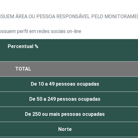
SSUEM ÁREA OU PESSOA RESPONSÁVEL PELO MONITORAMEN
ssuem perfil em redes sociais on-line
Percentual %
TOTAL
De 10 a 49 pessoas ocupadas
De 50 a 249 pessoas ocupadas
De 250 ou mais pessoas ocupadas
Norte