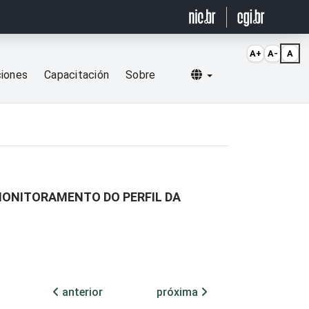
A+
A-
A
Selecionar idioma
ciones
Capacitación
Sobre
MONITORAMENTO DO PERFIL DA
anterior
próxima