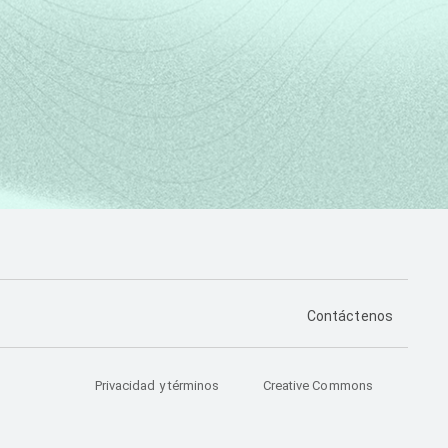
PÁGINA DE CONTA
Contáctenos
Privacidad y términos
Creative Commons