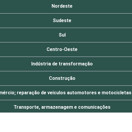
Nordeste
Sudeste
Sul
Centro-Oeste
Indústria de transformação
Construção
ércio; reparação de veículos automotores e motocicletas
Transporte, armazenagem e comunicações
Alojamento e alimentação