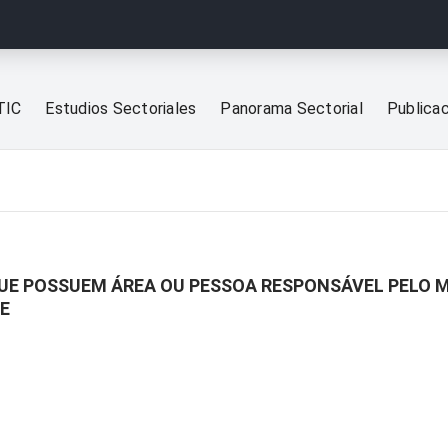
TIC
Estudios Sectoriales
Panorama Sectorial
Publica
QUE POSSUEM ÁREA OU PESSOA RESPONSÁVEL PELO 
NE