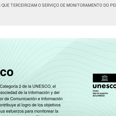
 QUE TERCEIRIZAM O SERVIÇO DE MONITORAMENTO DO PE
sco
e Categoría 2 de la UNESCO, el
 sociedad de la información y del
tor de Comunicación e Información
tribuye al logro de los objetivos
sus esfuerzos para monitorear la