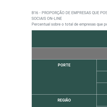
B16 - PROPORÇÃO DE EMPRESAS QUE PO
SOCIAIS ON-LINE
Percentual sobre o total de empresas que po
PORTE
REGIÃO