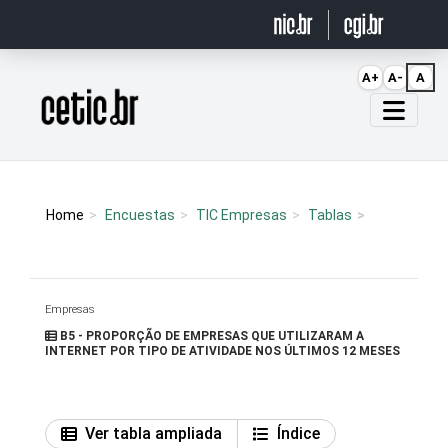
Ir para o conteúdo
A+
A-
A
Página inicial
Home
Encuestas
TIC Empresas
Tablas
Empresas
B5 - PROPORÇÃO DE EMPRESAS QUE UTILIZARAM A
INTERNET POR TIPO DE ATIVIDADE NOS ÚLTIMOS 12 MESES
Ver tabla ampliada
Índice