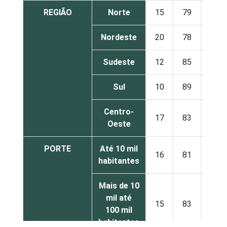
REGIÃO
Norte
15
79
2
Nordeste
20
78
2
Sudeste
12
85
3
Sul
10
89
0
Centro-
17
83
0
Oeste
PORTE
Até 10 mil
16
81
2
habitantes
Mais de 10
mil até
15
83
1
100 mil
habitantes