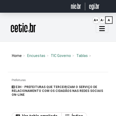
Ir para o conteúdo
A+
A-
A
Página inicial
Home
Encuestas
TIC Governo
Tablas
Prefeituras
E3H - PREFEITURAS QUE TERCEIRIZAM O SERVIÇO DE
RELACIONAMENTO COM OS CIDADÃOS NAS REDES SOCIAIS
ON-LINE