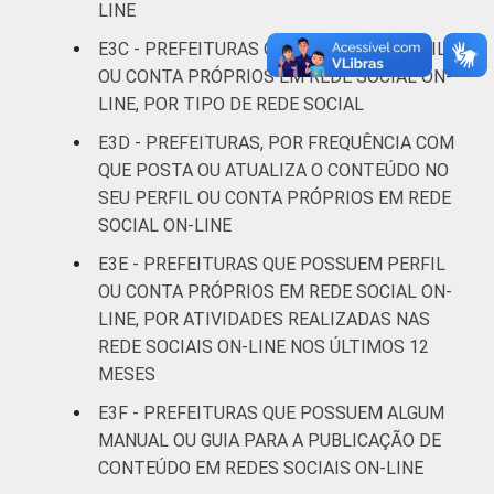
brasileiro - TIC Governo Eletrônico 2017
LINE
E3C - PREFEITURAS QUE POSSUEM PERFIL
OU CONTA PRÓPRIOS EM REDE SOCIAL ON-
LINE, POR TIPO DE REDE SOCIAL
E3D - PREFEITURAS, POR FREQUÊNCIA COM
QUE POSTA OU ATUALIZA O CONTEÚDO NO
SEU PERFIL OU CONTA PRÓPRIOS EM REDE
SOCIAL ON-LINE
E3E - PREFEITURAS QUE POSSUEM PERFIL
OU CONTA PRÓPRIOS EM REDE SOCIAL ON-
LINE, POR ATIVIDADES REALIZADAS NAS
REDE SOCIAIS ON-LINE NOS ÚLTIMOS 12
MESES
E3F - PREFEITURAS QUE POSSUEM ALGUM
MANUAL OU GUIA PARA A PUBLICAÇÃO DE
CONTEÚDO EM REDES SOCIAIS ON-LINE