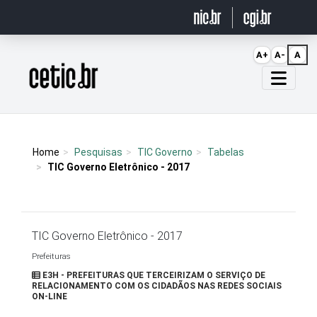
Ir para o conteúdo
A+
A-
A
Página inicial
Home
Pesquisas
TIC Governo
Tabelas
TIC Governo Eletrônico - 2017
TIC Governo Eletrônico - 2017
Prefeituras
E3H - PREFEITURAS QUE TERCEIRIZAM O SERVIÇO DE
RELACIONAMENTO COM OS CIDADÃOS NAS REDES SOCIAIS
ON-LINE