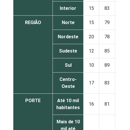
Interior
15
83
2
REGIÃO
Norte
15
79
2
Nordeste
20
78
2
Sudeste
12
85
3
Sul
10
89
0
Centro-
17
83
0
Oeste
PORTE
Até 10 mil
16
81
2
habitantes
Mais de 10
mil até