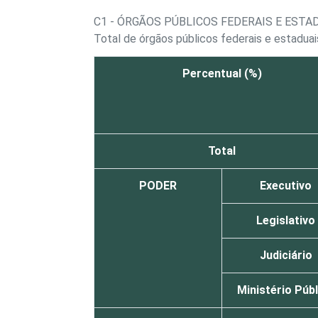
C1 - ÓRGÃOS PÚBLICOS FEDERAIS E EST
Total de órgãos públicos federais e estadua
Percentual (%)
Total
PODER
Executivo
Legislativo
Judiciário
Ministério Púb