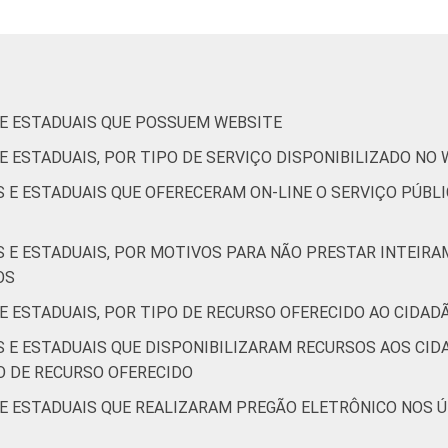
 E ESTADUAIS QUE POSSUEM WEBSITE
 E ESTADUAIS, POR TIPO DE SERVIÇO DISPONIBILIZADO NO
S E ESTADUAIS QUE OFERECERAM ON-LINE O SERVIÇO PÚB
S E ESTADUAIS, POR MOTIVOS PARA NÃO PRESTAR INTEIRA
OS
 E ESTADUAIS, POR TIPO DE RECURSO OFERECIDO AO CIDAD
S E ESTADUAIS QUE DISPONIBILIZARAM RECURSOS AOS CID
O DE RECURSO OFERECIDO
 E ESTADUAIS QUE REALIZARAM PREGÃO ELETRÔNICO NOS 