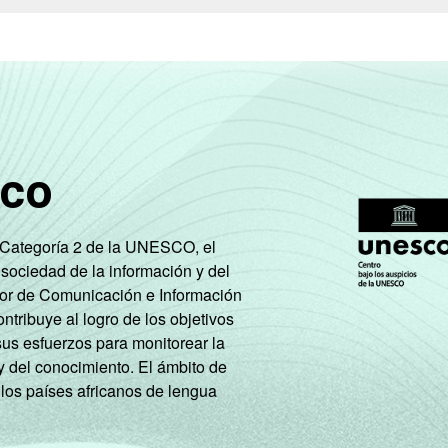
sco
e Categoría 2 de la UNESCO, el
 sociedad de la información y del
tor de Comunicación e Información
tribuye al logro de los objetivos
sus esfuerzos para monitorear la
y del conocimiento. El ámbito de
 los países africanos de lengua