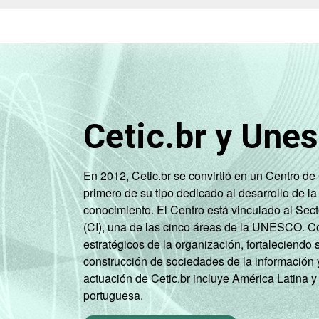
Cetic.br y Une
En 2012, Cetic.br se convirtió en un Centro d
primero de su tipo dedicado al desarrollo de la
conocimiento. El Centro está vinculado al Sec
(CI), una de las cinco áreas de la UNESCO. Con
estratégicos de la organización, fortaleciendo 
construcción de sociedades de la información 
actuación de Cetic.br incluye América Latina y
portuguesa.