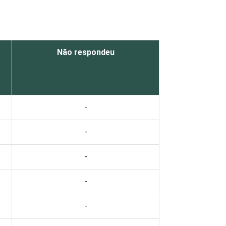
Não respondeu
-
-
-
-
-