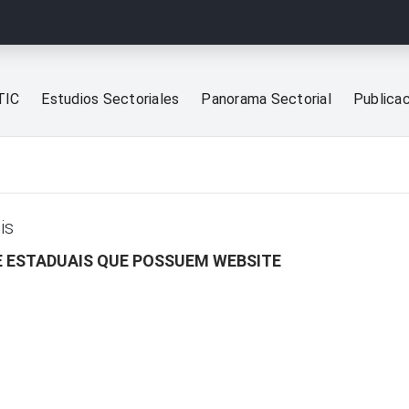
TIC
Estudios Sectoriales
Panorama Sectorial
Publica
is
 E ESTADUAIS QUE POSSUEM WEBSITE