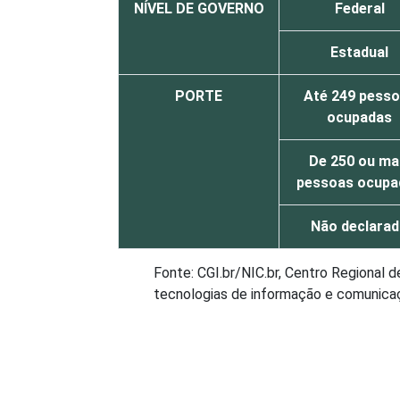
NÍVEL DE GOVERNO
Federal
Estadual
PORTE
Até 249 pess
ocupadas
De 250 ou ma
pessoas ocupa
Não declara
Fonte: CGI.br/NIC.br, Centro Regional 
tecnologias de informação e comunicaçã