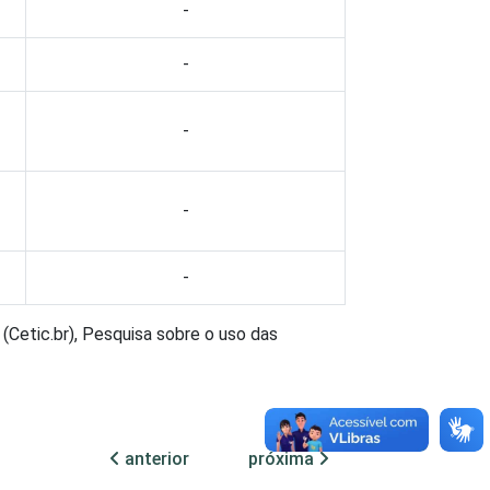
-
-
-
-
-
(Cetic.br), Pesquisa sobre o uso das
anterior
próxima