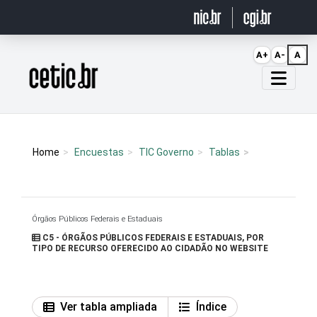
Ir para o conteúdo
A+
A-
A
Página inicial
Home
Encuestas
TIC Governo
Tablas
Órgãos Públicos Federais e Estaduais
C5 - ÓRGÃOS PÚBLICOS FEDERAIS E ESTADUAIS, POR
TIPO DE RECURSO OFERECIDO AO CIDADÃO NO WEBSITE
Ver tabla ampliada
Índice