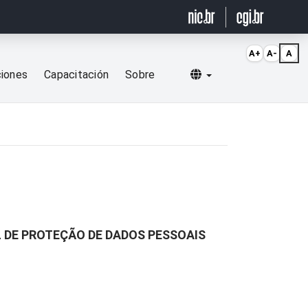
A+
A-
A
Selecionar idioma
ciones
Capacitación
Sobre
L DE PROTEÇÃO DE DADOS PESSOAIS