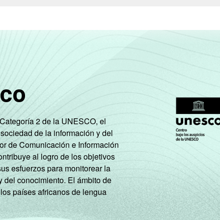
sco
e Categoría 2 de la UNESCO, el
 sociedad de la información y del
tor de Comunicación e Información
tribuye al logro de los objetivos
sus esfuerzos para monitorear la
y del conocimiento. El ámbito de
 los países africanos de lengua