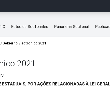
TIC
Estudios Sectoriales
Panorama Sectorial
Publica
C Gobierno Electrónico 2021
ónico 2021
is
E ESTADUAIS, POR AÇÕES RELACIONADAS À LEI GERA