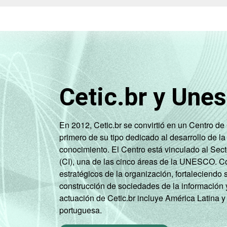
Cetic.br y Une
En 2012, Cetic.br se convirtió en un Centro d
primero de su tipo dedicado al desarrollo de la
conocimiento. El Centro está vinculado al Sec
(CI), una de las cinco áreas de la UNESCO. Con
estratégicos de la organización, fortaleciendo 
construcción de sociedades de la información 
actuación de Cetic.br incluye América Latina y
portuguesa.