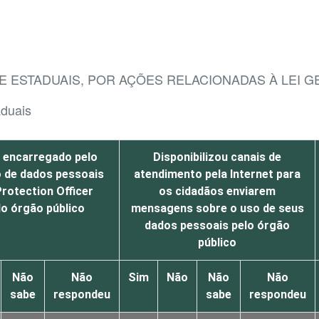
E ESTADUAIS, POR AÇÕES RELACIONADAS À LEI 
aduais
 encarregado pelo
Disponibilizou canais de
 de dados pessoais
atendimento pela Internet para
rotection Officer
os cidadãos enviarem
o órgão público
mensagens sobre o uso de seus
dados pessoais pelo órgão
público
Não
Não
Sim
Não
Não
Não
sabe
respondeu
sabe
respondeu