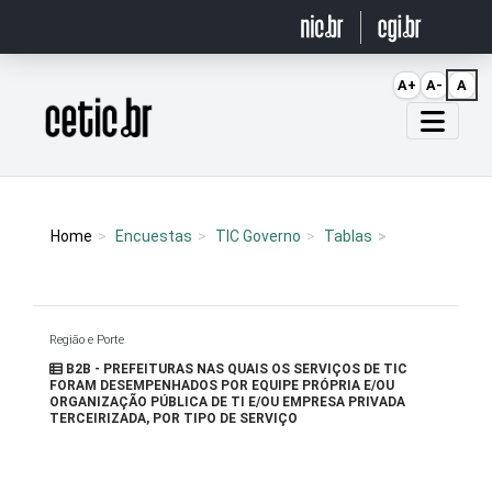
Ir para o conteúdo
A+
A-
A
Página inicial
Home
Encuestas
TIC Governo
Tablas
Região e Porte
B2B - PREFEITURAS NAS QUAIS OS SERVIÇOS DE TIC
FORAM DESEMPENHADOS POR EQUIPE PRÓPRIA E/OU
ORGANIZAÇÃO PÚBLICA DE TI E/OU EMPRESA PRIVADA
TERCEIRIZADA, POR TIPO DE SERVIÇO