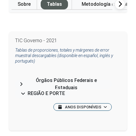
Sobre
Tablas
Metodología
(Disponible e
TIC Governo - 2021
Tablas de proporciones, totales y márgenes de error
muestral descargables (disponible en español, inglés y
portugués)
Órgãos Públicos Federais e
Estaduais
REGIÃO E PORTE
ANOS DISPONÍVEIS