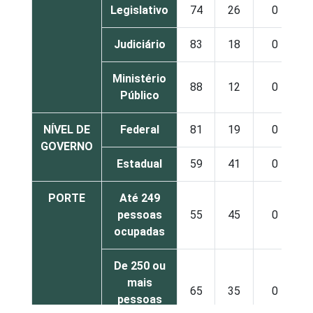
Legislativo
74
26
0
Judiciário
83
18
0
Ministério
88
12
0
Público
NÍVEL DE
Federal
81
19
0
GOVERNO
Estadual
59
41
0
PORTE
Até 249
pessoas
55
45
0
ocupadas
De 250 ou
mais
65
35
0
pessoas