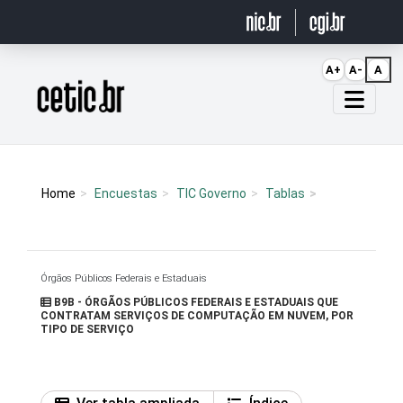
Ir para o conteúdo
A+
A-
A
Página inicial
Home
Encuestas
TIC Governo
Tablas
Órgãos Públicos Federais e Estaduais
B9B - ÓRGÃOS PÚBLICOS FEDERAIS E ESTADUAIS QUE
CONTRATAM SERVIÇOS DE COMPUTAÇÃO EM NUVEM, POR
TIPO DE SERVIÇO