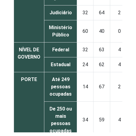
Judiciário
32
64
2
Ministério
60
40
0
Público
NÍVEL DE
Federal
32
63
4
GOVERNO
Estadual
24
62
4
PORTE
Até 249
pessoas
14
67
2
ocupadas
De 250 ou
mais
34
59
4
pessoas
ocupadas