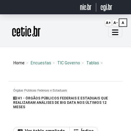
Ir para o conteúdo
A+
A-
A
Página inicial
Home
Encuestas
TIC Governo
Tablas
Órgãos Públicos Federais e Estaduais
H1 - ÓRGÃOS PÚBLICOS FEDERAIS E ESTADUAIS QUE
REALIZARAM ANÁLISES DE BIG DATA NOS ÚLTIMOS 12
MESES