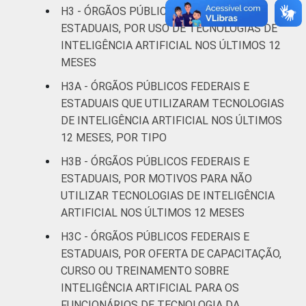
H3 - ÓRGÃOS PÚBLICOS FEDERAIS E
ESTADUAIS, POR USO DE TECNOLOGIAS DE
INTELIGÊNCIA ARTIFICIAL NOS ÚLTIMOS 12
MESES
H3A - ÓRGÃOS PÚBLICOS FEDERAIS E
ESTADUAIS QUE UTILIZARAM TECNOLOGIAS
DE INTELIGÊNCIA ARTIFICIAL NOS ÚLTIMOS
12 MESES, POR TIPO
H3B - ÓRGÃOS PÚBLICOS FEDERAIS E
ESTADUAIS, POR MOTIVOS PARA NÃO
UTILIZAR TECNOLOGIAS DE INTELIGÊNCIA
ARTIFICIAL NOS ÚLTIMOS 12 MESES
H3C - ÓRGÃOS PÚBLICOS FEDERAIS E
ESTADUAIS, POR OFERTA DE CAPACITAÇÃO,
CURSO OU TREINAMENTO SOBRE
INTELIGÊNCIA ARTIFICIAL PARA OS
FUNCIONÁRIOS DE TECNOLOGIA DA