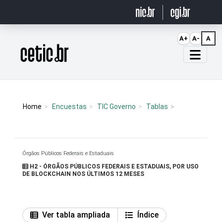
Ir para o conteúdo
A+
A-
A
Página inicial
Home
Encuestas
TIC Governo
Tablas
Órgãos Públicos Federais e Estaduais
H2 - ÓRGÃOS PÚBLICOS FEDERAIS E ESTADUAIS, POR USO
DE BLOCKCHAIN NOS ÚLTIMOS 12 MESES
Ver tabla ampliada
Índice