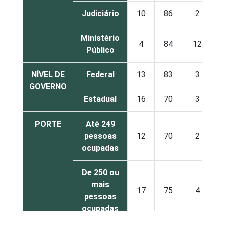
Judiciário
10
86
2
Ministério
4
84
12
Público
NÍVEL DE
Federal
13
83
3
GOVERNO
Estadual
16
70
3
PORTE
Até 249
pessoas
12
70
2
ocupadas
De 250 ou
mais
17
75
4
pessoas
ocupadas