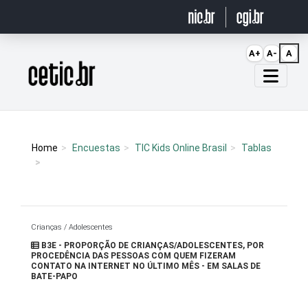
Ir para o conteúdo
A+
A-
A
Página inicial
Home
Encuestas
TIC Kids Online Brasil
Tablas
Crianças / Adolescentes
B3E - PROPORÇÃO DE CRIANÇAS/ADOLESCENTES, POR
PROCEDÊNCIA DAS PESSOAS COM QUEM FIZERAM
CONTATO NA INTERNET NO ÚLTIMO MÊS - EM SALAS DE
BATE-PAPO