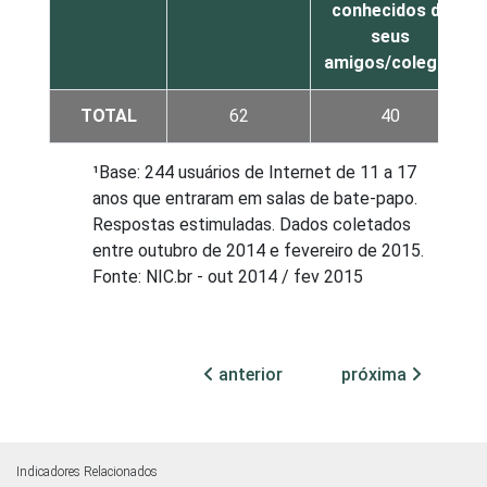
conhecidos de
seus
amigos/colegas
TOTAL
62
40
¹Base: 244 usuários de Internet de 11 a 17
anos que entraram em salas de bate-papo.
Respostas estimuladas. Dados coletados
entre outubro de 2014 e fevereiro de 2015.
Fonte: NIC.br - out 2014 / fev 2015
anterior
próxima
Indicadores Relacionados