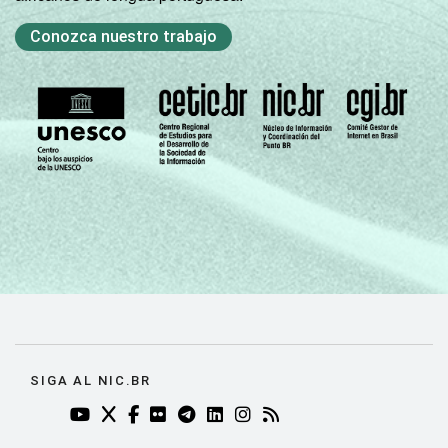
Conozca nuestro trabajo
SIGA AL NIC.BR
YOUTUBE DO NIC.BR (ABRE EM NOVA ABA)
TWITTER DO NIC.BR (ABRE EM NOVA ABA)
FACEBOOK DO NIC.BR (ABRE EM NOVA AB
FLICKR DO NIC.BR (ABRE EM NOVA AB
TELEGRAM DO NIC.BR (ABRE EM N
LINKEDIN DO NIC.BR (ABRE EM
INSTAGRAM DO NIC.BR (AB
RSS DO NIC.BR (ABRE 