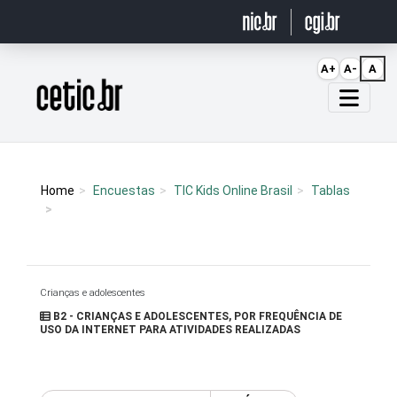
Ir para o conteúdo
A+
A-
A
Página inicial
Home
Encuestas
TIC Kids Online Brasil
Tablas
Crianças e adolescentes
B2 - CRIANÇAS E ADOLESCENTES, POR FREQUÊNCIA DE
USO DA INTERNET PARA ATIVIDADES REALIZADAS